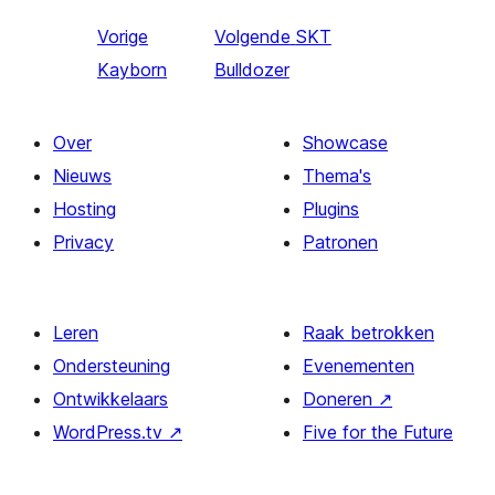
Vorige
Volgende
SKT
Kayborn
Bulldozer
Over
Showcase
Nieuws
Thema's
Hosting
Plugins
Privacy
Patronen
Leren
Raak betrokken
Ondersteuning
Evenementen
Ontwikkelaars
Doneren
↗
WordPress.tv
↗
Five for the Future