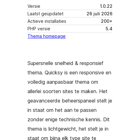
Versie
1.0.22
Laatst geüpdatet
26 juli 2026
Actieve installaties
200+
PHP versie
5.4
Thema homepage
Supersnelle snelheid & responsief
thema. Quicksy is een responsive en
volledig aanpasbaar thema om
allerlei soorten sites te maken. Het
geavanceerde beheerspaneel stelt je
in staat om het aan te passen
zonder enige technische kennis. Dit
thema is lichtgewicht, het stelt je in
staat om bijna elk type site te