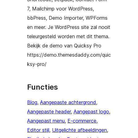
7, Mailchimp voor WordPress,
bbPress, Demo Importer, WPForms
en meer. Je WordPress site zal nooit
teleurgesteld worden met dit thema.
Bekijk de demo van Quicksy Pro
https://demo.themesdaddy.com/quic
ksy-pro/
Functies
Blog
, 
Aangepaste achtergrond
, 
Aangepaste header
, 
Aangepast logo
, 
Aangepast menu
, 
E-commerce
, 
Editor stijl
, 
Uitgelichte afbeeldingen
, 