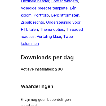
Flexibele header
, 
Footer widgets
, 
Volledige breedte template
, 
Eén
kolom
, 
Portfolio
, 
Berichtformaten
, 
Zijbalk rechts
, 
Ondersteuning voor
RTL talen
, 
Thema opties
, 
Threaded
reacties
, 
Vertaling klaar
, 
Twee
kolommen
Downloads per dag
Actieve installaties:
200+
Waarderingen
Er zijn nog geen beoordelingen
ingediend.