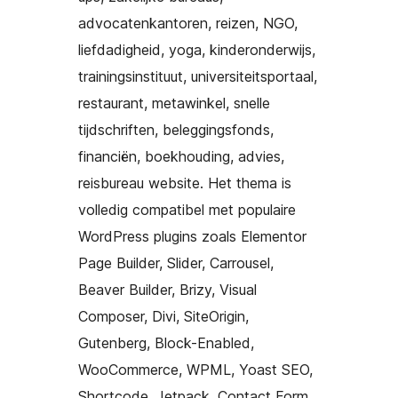
advocatenkantoren, reizen, NGO,
liefdadigheid, yoga, kinderonderwijs,
trainingsinstituut, universiteitsportaal,
restaurant, metawinkel, snelle
tijdschriften, beleggingsfonds,
financiën, boekhouding, advies,
reisbureau website. Het thema is
volledig compatibel met populaire
WordPress plugins zoals Elementor
Page Builder, Slider, Carrousel,
Beaver Builder, Brizy, Visual
Composer, Divi, SiteOrigin,
Gutenberg, Block-Enabled,
WooCommerce, WPML, Yoast SEO,
Shortcode, Jetpack, Contact Form