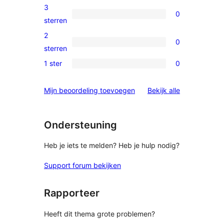
beoordeling
4
3
0
sterren
0
sterren
beoordelingen
3
2
0
sterren
0
sterren
beoordelingen
2
1 ster
0
0
sterren
1
beoordelingen
beoordelinge
Mijn beoordeling toevoegen
Bekijk alle
sterren
beoordelingen
Ondersteuning
Heb je iets te melden? Heb je hulp nodig?
Support forum bekijken
Rapporteer
Heeft dit thema grote problemen?