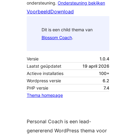
ondersteuning.
Ondersteuning bekijken
Voorbeeld
Download
Dit is een child thema van
Blossom Coach
.
Versie
1.0.4
Laatst geüpdatet
19 april 2026
Actieve installaties
100+
Wordpress versie
6.2
PHP versie
7.4
Thema homepage
Personal Coach is een lead-
genererend WordPress thema voor