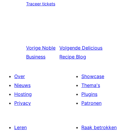
Traceer tickets
Vorige
Noble
Volgende
Delicious
Business
Recipe Blog
Over
Showcase
Nieuws
Thema's
Hosting
Plugins
Privacy
Patronen
Leren
Raak betrokken