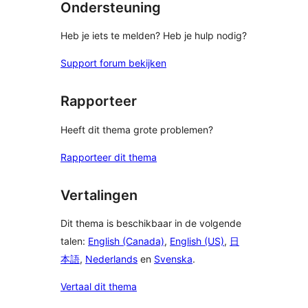
Ondersteuning
Heb je iets te melden? Heb je hulp nodig?
Support forum bekijken
Rapporteer
Heeft dit thema grote problemen?
Rapporteer dit thema
Vertalingen
Dit thema is beschikbaar in de volgende
talen:
English (Canada)
,
English (US)
,
日
本語
,
Nederlands
en
Svenska
.
Vertaal dit thema