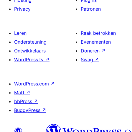
Hosting
Plugins
Privacy
Patronen
Leren
Raak betrokken
Ondersteuning
Evenementen
Ontwikkelaars
Doneren
↗
WordPress.tv
↗
Swag
↗
WordPress.com
↗
Matt
↗
bbPress
↗
BuddyPress
↗