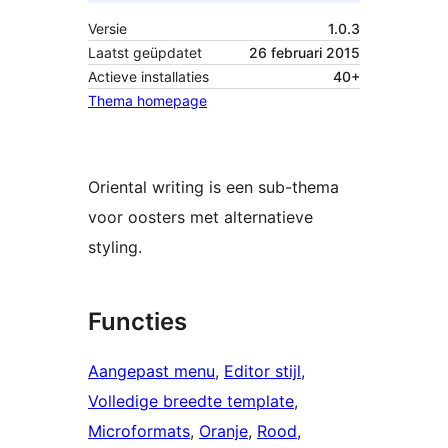
Versie
1.0.3
Laatst geüpdatet
26 februari 2015
Actieve installaties
40+
Thema homepage
Oriental writing is een sub-thema
voor oosters met alternatieve
styling.
Functies
Aangepast menu
, 
Editor stijl
, 
Volledige breedte template
, 
Microformats
, 
Oranje
, 
Rood
, 