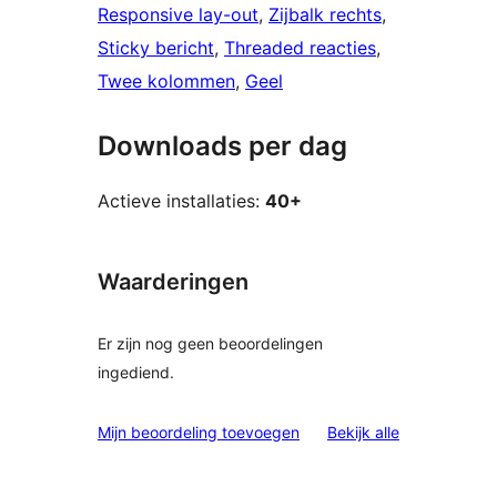
Responsive lay-out
, 
Zijbalk rechts
, 
Sticky bericht
, 
Threaded reacties
, 
Twee kolommen
, 
Geel
Downloads per dag
Actieve installaties:
40+
Waarderingen
Er zijn nog geen beoordelingen
ingediend.
beoordelinge
Mijn beoordeling toevoegen
Bekijk alle