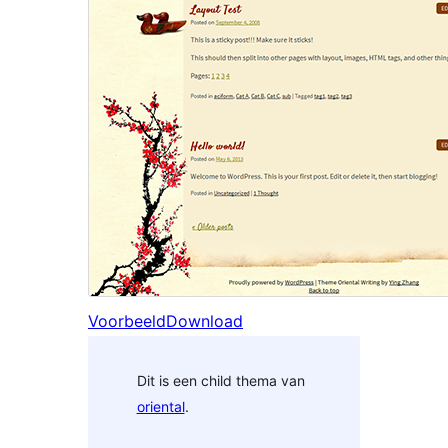
Voorbeeld
Download
Dit is een child thema van
oriental
.