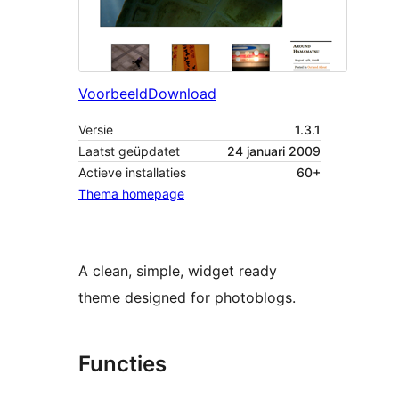
Voorbeeld
Download
Versie
1.3.1
Laatst geüpdatet
24 januari 2009
Actieve installaties
60+
Thema homepage
A clean, simple, widget ready
theme designed for photoblogs.
Functies