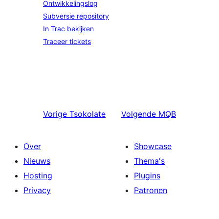
Ontwikkelingslog
Subversie repository
In Trac bekijken
Traceer tickets
Vorige
Tsokolate
Volgende
MQB
Over
Showcase
Nieuws
Thema's
Hosting
Plugins
Privacy
Patronen