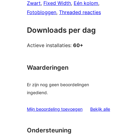
Zwart
, 
Fixed Width
, 
Eén kolom
, 
Fotobloggen
, 
Threaded reacties
Downloads per dag
Actieve installaties:
60+
Waarderingen
Er zijn nog geen beoordelingen
ingediend.
beoordelinge
Mijn beoordeling toevoegen
Bekijk alle
Ondersteuning