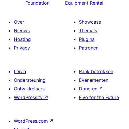
Foundation
Equipment Rental
Over
Showcase
Nieuws
Thema's
Hosting
Plugins
Privacy
Patronen
Leren
Raak betrokken
Ondersteuning
Evenementen
Ontwikkelaars
Doneren
↗
WordPress.tv
↗
Five for the Future
WordPress.com
↗