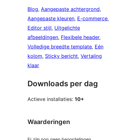
Blog
, 
Aangepaste achtergrond
, 
Aangepaste kleuren
, 
E-commerce
, 
Editor stijl
, 
Uitgelichte
afbeeldingen
, 
Flexibele header
, 
Volledige breedte template
, 
Eén
kolom
, 
Sticky bericht
, 
Vertaling
klaar
Downloads per dag
Actieve installaties:
10+
Waarderingen
Er zijn nog geen beoordelingen