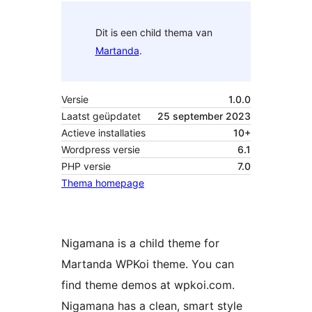
Dit is een child thema van
Martanda
.
Versie
1.0.0
Laatst geüpdatet
25 september 2023
Actieve installaties
10+
Wordpress versie
6.1
PHP versie
7.0
Thema homepage
Nigamana is a child theme for
Martanda WPKoi theme. You can
find theme demos at wpkoi.com.
Nigamana has a clean, smart style