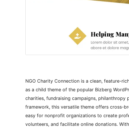
NGO Charity Connection is a clean, feature-ric
as a child theme of the popular Bizberg WordPr
charities, fundraising campaigns, philanthropy p
framework, this versatile theme offers cross-br
easy for nonprofit organizations to create pro
volunteers, and facilitate online donations. Wit