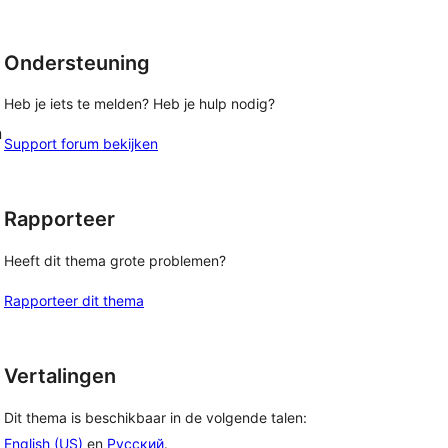
Ondersteuning
Heb je iets te melden? Heb je hulp nodig?
n
Support forum bekijken
Rapporteer
Heeft dit thema grote problemen?
Rapporteer dit thema
Vertalingen
Dit thema is beschikbaar in de volgende talen:
English (US)
en
Русский
.