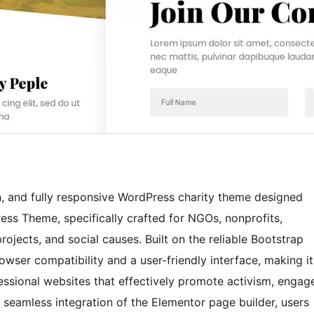
h, and fully responsive WordPress charity theme designed
ess Theme, specifically crafted for NGOs, nonprofits,
rojects, and social causes. Built on the reliable Bootstrap
owser compatibility and a user-friendly interface, making it
fessional websites that effectively promote activism, engag
h seamless integration of the Elementor page builder, users