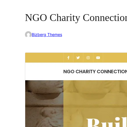
NGO Charity Connectio
Bizberg Themes