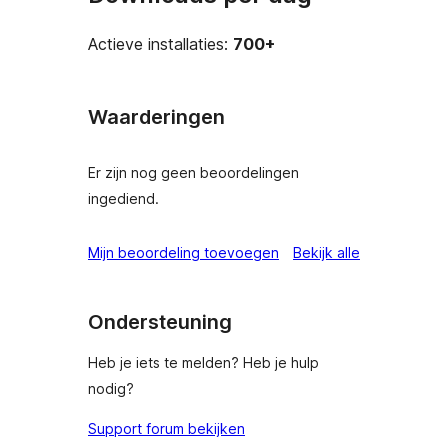
Actieve installaties:
700+
Waarderingen
Er zijn nog geen beoordelingen
ingediend.
beoordeling
Mijn beoordeling toevoegen
Bekijk alle
Ondersteuning
Heb je iets te melden? Heb je hulp
nodig?
Support forum bekijken