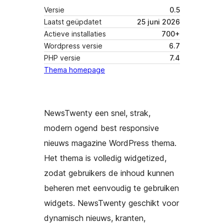
Versie
0.5
Laatst geüpdatet
25 juni 2026
Actieve installaties
700+
Wordpress versie
6.7
PHP versie
7.4
Thema homepage
NewsTwenty een snel, strak,
modern ogend best responsive
nieuws magazine WordPress thema.
Het thema is volledig widgetized,
zodat gebruikers de inhoud kunnen
beheren met eenvoudig te gebruiken
widgets. NewsTwenty geschikt voor
dynamisch nieuws, kranten,