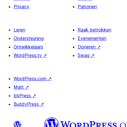
Privacy
Patronen
Leren
Raak betrokken
Ondersteuning
Evenementen
Ontwikkelaars
Doneren
↗
WordPress.tv
↗
Swag
↗
WordPress.com
↗
Matt
↗
bbPress
↗
BuddyPress
↗