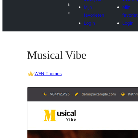
b
Mijn
Mijn
e
favorieten
favorie
Login
Login
Musical Vibe
WEN Themes