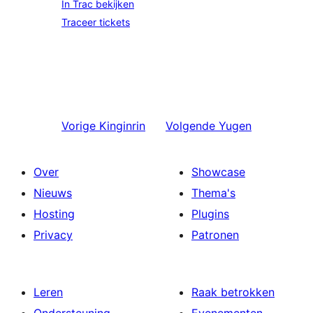
In Trac bekijken
Traceer tickets
Vorige
Kinginrin
Volgende
Yugen
Over
Showcase
Nieuws
Thema's
Hosting
Plugins
Privacy
Patronen
Leren
Raak betrokken