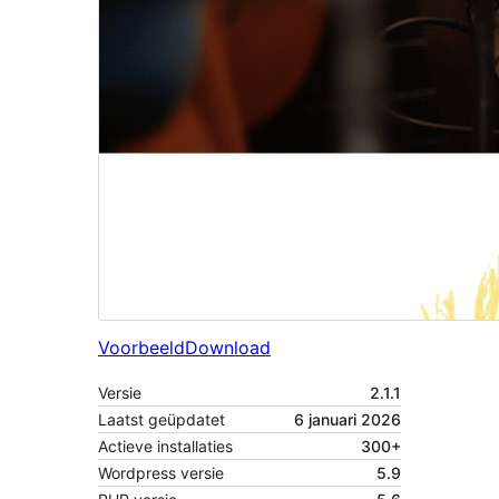
Voorbeeld
Download
Versie
2.1.1
Laatst geüpdatet
6 januari 2026
Actieve installaties
300+
Wordpress versie
5.9