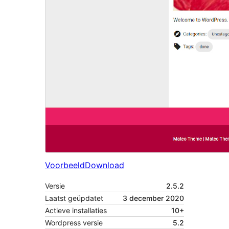
Voorbeeld
Download
Versie
2.5.2
Laatst geüpdatet
3 december 2020
Actieve installaties
10+
Wordpress versie
5.2