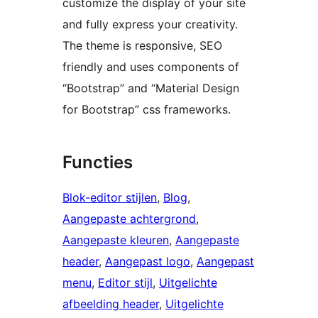
customize the display of your site
and fully express your creativity.
The theme is responsive, SEO
friendly and uses components of
“Bootstrap” and “Material Design
for Bootstrap” css frameworks.
Functies
Blok-editor stijlen
, 
Blog
, 
Aangepaste achtergrond
, 
Aangepaste kleuren
, 
Aangepaste
header
, 
Aangepast logo
, 
Aangepast
menu
, 
Editor stijl
, 
Uitgelichte
afbeelding header
, 
Uitgelichte