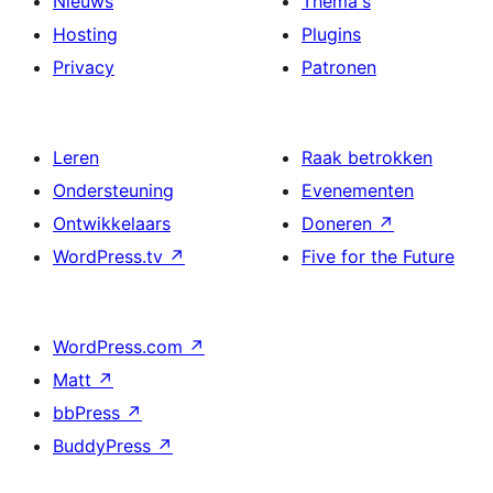
Nieuws
Thema's
Hosting
Plugins
Privacy
Patronen
Leren
Raak betrokken
Ondersteuning
Evenementen
Ontwikkelaars
Doneren
↗
WordPress.tv
↗
Five for the Future
WordPress.com
↗
Matt
↗
bbPress
↗
BuddyPress
↗