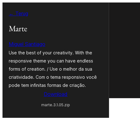
Ga
← Terug
naar
de
Marte
inhoud
Miguel Santiago
Use the best of your creativity. With the
responsive theme you can have endless
forms of creation. / Use o melhor da sua
criatividade. Com o tema responsivo você
pode tem infinitas formas de criação.
Download
marte.3.1.05.zip