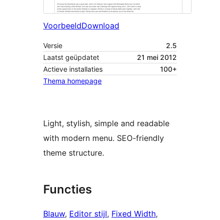
Voorbeeld
Download
Versie
2.5
Laatst geüpdatet
21 mei 2012
Actieve installaties
100+
Thema homepage
Light, stylish, simple and readable
with modern menu. SEO-friendly
theme structure.
Functies
Blauw
, 
Editor stijl
, 
Fixed Width
, 