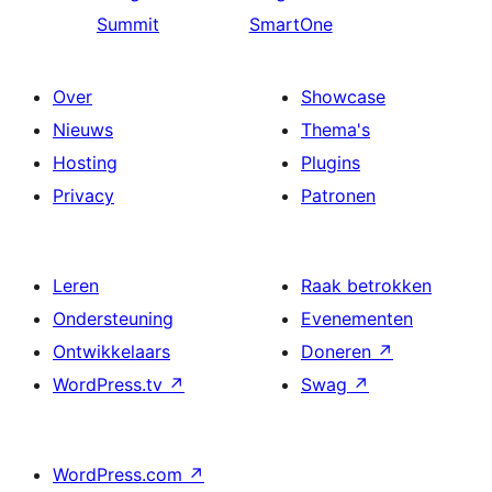
Summit
SmartOne
Over
Showcase
Nieuws
Thema's
Hosting
Plugins
Privacy
Patronen
Leren
Raak betrokken
Ondersteuning
Evenementen
Ontwikkelaars
Doneren
↗
WordPress.tv
↗
Swag
↗
WordPress.com
↗