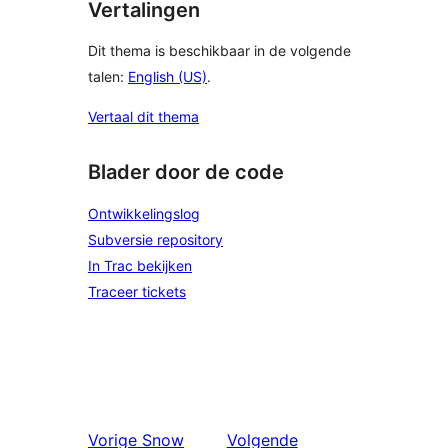
Vertalingen
Dit thema is beschikbaar in de volgende
talen:
English (US)
.
Vertaal dit thema
Blader door de code
Ontwikkelingslog
Subversie repository
In Trac bekijken
Traceer tickets
Vorige
Snow
Volgende