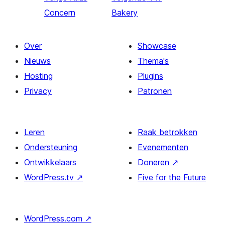
Concern
Bakery
Over
Showcase
Nieuws
Thema's
Hosting
Plugins
Privacy
Patronen
Leren
Raak betrokken
Ondersteuning
Evenementen
Ontwikkelaars
Doneren
↗
WordPress.tv
↗
Five for the Future
WordPress.com
↗