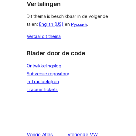
Vertalingen
Dit thema is beschikbaar in de volgende
talen:
English (US)
en
Русский
.
Vertaal dit thema
Blader door de code
Ontwikkelingslog
Subversie repository
In Trac bekijken
Traceer tickets
Vorige
Atlas
Volgende
VW