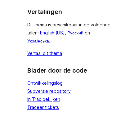
Vertalingen
Dit thema is beschikbaar in de volgende
talen:
English (US)
,
Русский
en
Українська
.
Vertaal dit thema
Blader door de code
Ontwikkelingslog
Subversie repository
In Trac bekijken
Traceer tickets