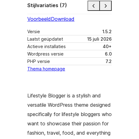
Stijlvariaties (7)
Voorbeeld
Download
Versie
1.5.2
Laatst geüpdatet
15 juli 2026
Actieve installaties
40+
Wordpress versie
6.0
PHP versie
7.2
Thema homepage
Lifestyle Blogger is a stylish and
versatile WordPress theme designed
specifically for lifestyle bloggers who
want to showcase their passion for
fashion, travel, food, and everything