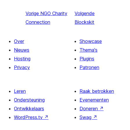
Vorige
NGO Charity
Volgende
Connection
Blockskit
Over
Showcase
Nieuws
Thema's
Hosting
Plugins
Privacy
Patronen
Leren
Raak betrokken
Ondersteuning
Evenementen
Ontwikkelaars
Doneren
↗
WordPress.tv
↗
Swag
↗