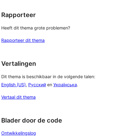
Rapporteer
Heeft dit thema grote problemen?
Rapporteer dit thema
Vertalingen
Dit thema is beschikbaar in de volgende talen:
English (US)
,
Русский
en
Українська
.
Vertaal dit thema
Blader door de code
Ontwikkelingslog