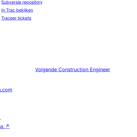
Subversie repository
In Trac bekijken
Traceer tickets
Volgende
Construction Engineer
s.com
↗
ss
↗