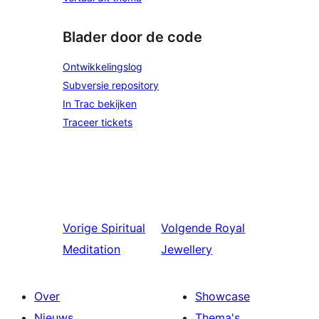
Blader door de code
Ontwikkelingslog
Subversie repository
In Trac bekijken
Traceer tickets
Vorige
Spiritual
Volgende
Royal
Meditation
Jewellery
Over
Showcase
Nieuws
Thema's