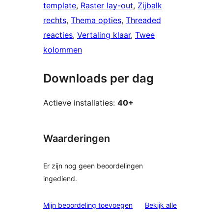
template
, 
Raster lay-out
, 
Zijbalk
rechts
, 
Thema opties
, 
Threaded
reacties
, 
Vertaling klaar
, 
Twee
kolommen
Downloads per dag
Actieve installaties:
40+
Waarderingen
Er zijn nog geen beoordelingen
ingediend.
beoordelinge
Mijn beoordeling toevoegen
Bekijk alle