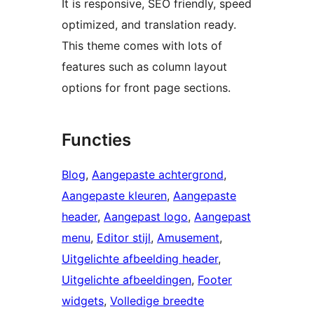
It is responsive, SEO friendly, speed
optimized, and translation ready.
This theme comes with lots of
features such as column layout
options for front page sections.
Functies
Blog
, 
Aangepaste achtergrond
, 
Aangepaste kleuren
, 
Aangepaste
header
, 
Aangepast logo
, 
Aangepast
menu
, 
Editor stijl
, 
Amusement
, 
Uitgelichte afbeelding header
, 
Uitgelichte afbeeldingen
, 
Footer
widgets
, 
Volledige breedte