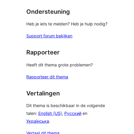
Ondersteuning
Heb je iets te melden? Heb je hulp nodig?
Support forum bekijken
Rapporteer
Heeft dit thema grote problemen?
Rapporteer dit thema
Vertalingen
Dit thema is beschikbaar in de volgende
talen:
English (US)
,
Русский
en
Українська
.
Vertaal dit thema