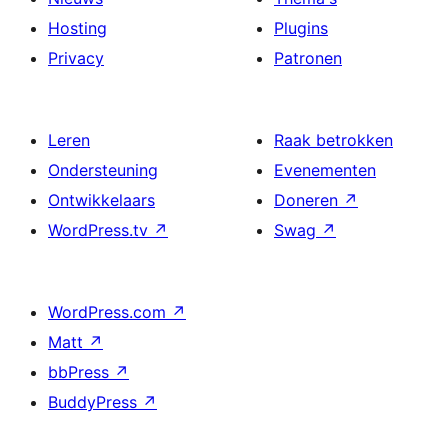
Hosting
Plugins
Privacy
Patronen
Leren
Raak betrokken
Ondersteuning
Evenementen
Ontwikkelaars
Doneren
↗
WordPress.tv
↗
Swag
↗
WordPress.com
↗
Matt
↗
bbPress
↗
BuddyPress
↗