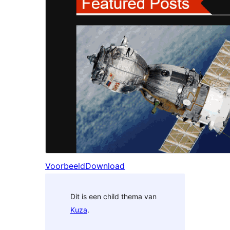
Voorbeeld
Download
Dit is een child thema van
Kuza
.