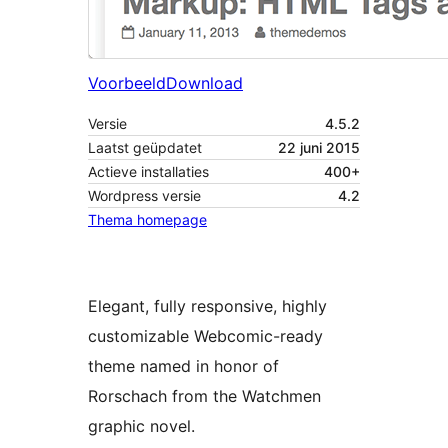
Voorbeeld
Download
Versie
4.5.2
Laatst geüpdatet
22 juni 2015
Actieve installaties
400+
Wordpress versie
4.2
Thema homepage
Elegant, fully responsive, highly
customizable Webcomic-ready
theme named in honor of
Rorschach from the Watchmen
graphic novel.