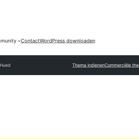
munity
Contact
WordPress downloaden
Hued
Thema indienen
Commerciële the