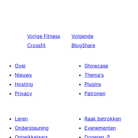
Vorige
Fitness
Volgende
Crossfit
BlogShare
Over
Showcase
Nieuws
Thema's
Hosting
Plugins
Privacy
Patronen
Leren
Raak betrokken
Ondersteuning
Evenementen
Ontwikkelaars
Doneren
↗