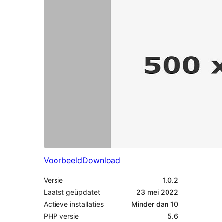
Voorbeeld
Download
Versie
1.0.2
Laatst geüpdatet
23 mei 2022
Actieve installaties
Minder dan 10
PHP versie
5.6