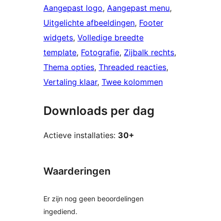
Aangepast logo
, 
Aangepast menu
, 
Uitgelichte afbeeldingen
, 
Footer
widgets
, 
Volledige breedte
template
, 
Fotografie
, 
Zijbalk rechts
, 
Thema opties
, 
Threaded reacties
, 
Vertaling klaar
, 
Twee kolommen
Downloads per dag
Actieve installaties:
30+
Waarderingen
Er zijn nog geen beoordelingen
ingediend.