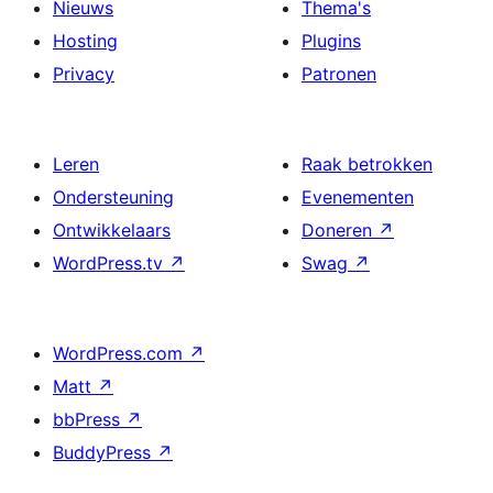
Nieuws
Thema's
Hosting
Plugins
Privacy
Patronen
Leren
Raak betrokken
Ondersteuning
Evenementen
Ontwikkelaars
Doneren
↗
WordPress.tv
↗
Swag
↗
WordPress.com
↗
Matt
↗
bbPress
↗
BuddyPress
↗