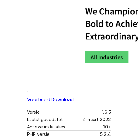
Voorbeeld
Download
Versie
1.6.5
Laatst geüpdatet
2 maart 2022
Actieve installaties
10+
PHP versie
5.2.4