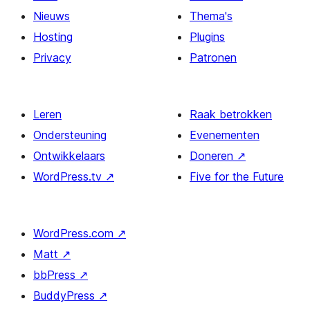
Nieuws
Thema's
Hosting
Plugins
Privacy
Patronen
Leren
Raak betrokken
Ondersteuning
Evenementen
Ontwikkelaars
Doneren
↗
WordPress.tv
↗
Five for the Future
WordPress.com
↗
Matt
↗
bbPress
↗
BuddyPress
↗