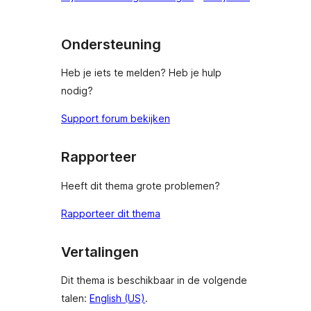
sterren
beoordelingen
Ondersteuning
Heb je iets te melden? Heb je hulp
nodig?
Support forum bekijken
Rapporteer
Heeft dit thema grote problemen?
Rapporteer dit thema
Vertalingen
Dit thema is beschikbaar in de volgende
talen:
English (US)
.