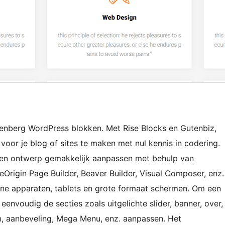
enberg WordPress blokken. Met Rise Blocks en Gutenbiz,
 voor je blog of sites te maken met nul kennis in codering.
ma en ontwerp gemakkelijk aanpassen met behulp van
eOrigin Page Builder, Beaver Builder, Visual Composer, enz.
eine apparaten, tablets en grote formaat schermen. Om een
eenvoudig de secties zoals uitgelichte slider, banner, over,
am, aanbeveling, Mega Menu, enz. aanpassen. Het