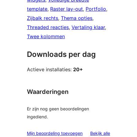
template
, 
Raster lay-out
, 
Portfolio
, 
Zijbalk rechts
, 
Thema opties
, 
Threaded reacties
, 
Vertaling klaar
, 
Twee kolommen
Downloads per dag
Actieve installaties:
20+
Waarderingen
Er zijn nog geen beoordelingen
ingediend.
beoordelinge
Mijn beoordeling toevoegen
Bekijk alle