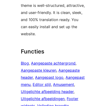
theme is well-structured, attractive,
and user-friendly. It is clean, sleek,
and 100% translation ready. You
can easily install and set up the
website.
Functies
Blog
, 
Aangepaste achtergrond
, 
Aangepaste kleuren
, 
Aangepaste
header
, 
Aangepast logo
, 
Aangepast
menu
, 
Editor stijl
, 
Amusement
, 
Uitgelichte afbeelding header
, 
Uitgelichte afbeeldingen
, 
Footer
widgets
, 
Volledige breedte