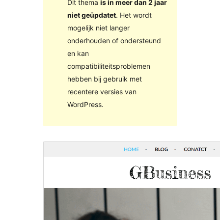
Dit thema
is in meer dan 2 jaar
niet geüpdatet
. Het wordt
mogelijk niet langer
onderhouden of ondersteund
en kan
compatibiliteitsproblemen
hebben bij gebruik met
recentere versies van
WordPress.