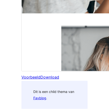
Voorbeeld
Download
Dit is een child thema van
Favblog
.