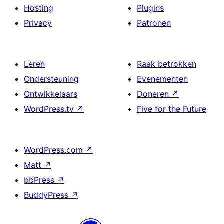
Hosting
Plugins
Privacy
Patronen
Leren
Raak betrokken
Ondersteuning
Evenementen
Ontwikkelaars
Doneren
↗
WordPress.tv
↗
Five for the Future
WordPress.com
↗
Matt
↗
bbPress
↗
BuddyPress
↗