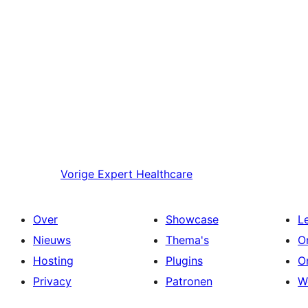
Vorige
Expert Healthcare
Over
Showcase
L
Nieuws
Thema's
O
Hosting
Plugins
O
Privacy
Patronen
W