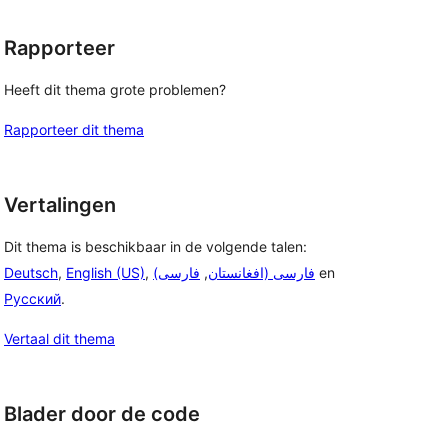
Rapporteer
Heeft dit thema grote problemen?
Rapporteer dit thema
Vertalingen
Dit thema is beschikbaar in de volgende talen:
Deutsch
,
English (US)
,
فارسی
,
(فارسی (افغانستان
en
Русский
.
Vertaal dit thema
Blader door de code