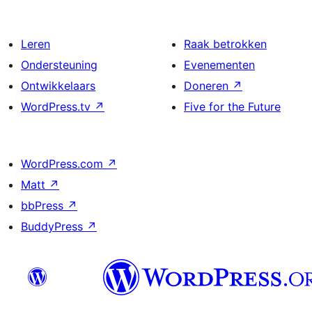
Leren
Raak betrokken
Ondersteuning
Evenementen
Ontwikkelaars
Doneren
↗
WordPress.tv
↗
Five for the Future
WordPress.com
↗
Matt
↗
bbPress
↗
BuddyPress
↗