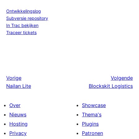
Ontwikkelingslog
Subversie repository
In Trac bekijken
Traceer tickets
Vorige
Volgende
Nailan Lite
Blockskit Logistics
Over
Showcase
Nieuws
Thema's
Hosting
Plugins
Privacy
Patronen