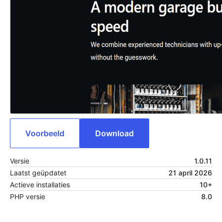
Voorbeeld
Download
Versie
1.0.11
Laatst geüpdatet
21 april 2026
Actieve installaties
10+
PHP versie
8.0