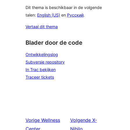
Dit thema is beschikbaar in de volgende
talen:
English (US)
en
Русский
.
Vertaal dit thema
Blader door de code
Ontwikkelingslog
Subversie repository
In Trac bekijken
Traceer tickets
Vorige
Wellness
Volgende
X-
Center
Nihilo