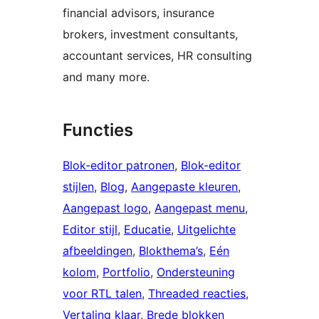
financial advisors, insurance
brokers, investment consultants,
accountant services, HR consulting
and many more.
Functies
Blok-editor patronen
, 
Blok-editor
stijlen
, 
Blog
, 
Aangepaste kleuren
, 
Aangepast logo
, 
Aangepast menu
, 
Editor stijl
, 
Educatie
, 
Uitgelichte
afbeeldingen
, 
Blokthema’s
, 
Eén
kolom
, 
Portfolio
, 
Ondersteuning
voor RTL talen
, 
Threaded reacties
, 
Vertaling klaar
, 
Brede blokken