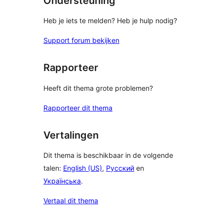
Ondersteuning
Heb je iets te melden? Heb je hulp nodig?
Support forum bekijken
Rapporteer
Heeft dit thema grote problemen?
Rapporteer dit thema
Vertalingen
Dit thema is beschikbaar in de volgende
talen:
English (US)
,
Русский
en
Українська
.
Vertaal dit thema