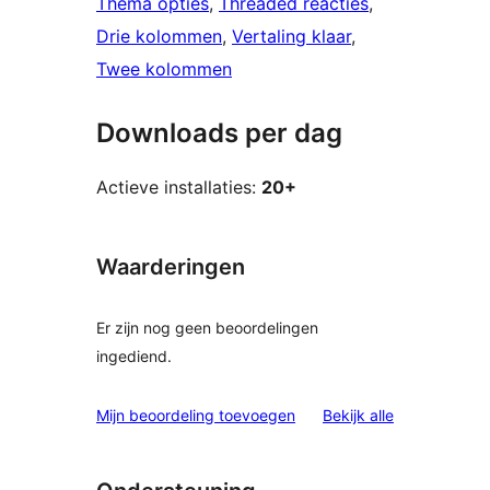
Thema opties
, 
Threaded reacties
, 
Drie kolommen
, 
Vertaling klaar
, 
Twee kolommen
Downloads per dag
Actieve installaties:
20+
Waarderingen
Er zijn nog geen beoordelingen
ingediend.
beoordelinge
Mijn beoordeling toevoegen
Bekijk alle