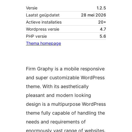
Versie
1.2.5
Laatst geüpdatet
28 mei 2026
Actieve installaties
20+
Wordpress versie
4.7
PHP versie
5.6
Thema homepage
Firm Graphy is a mobile responsive
and super customizable WordPress
theme. With its aesthetically
pleasant and modern looking
design is a multipurpose WordPress
theme fully capable of handling the
needs and requirements of
enormously vast range of websites,