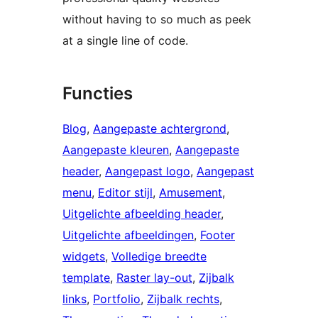
without having to so much as peek
at a single line of code.
Functies
Blog
, 
Aangepaste achtergrond
, 
Aangepaste kleuren
, 
Aangepaste
header
, 
Aangepast logo
, 
Aangepast
menu
, 
Editor stijl
, 
Amusement
, 
Uitgelichte afbeelding header
, 
Uitgelichte afbeeldingen
, 
Footer
widgets
, 
Volledige breedte
template
, 
Raster lay-out
, 
Zijbalk
links
, 
Portfolio
, 
Zijbalk rechts
, 