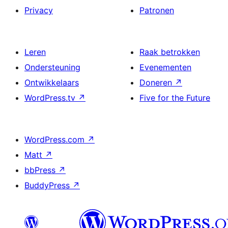
Privacy
Patronen
Leren
Raak betrokken
Ondersteuning
Evenementen
Ontwikkelaars
Doneren
↗
WordPress.tv
↗
Five for the Future
WordPress.com
↗
Matt
↗
bbPress
↗
BuddyPress
↗