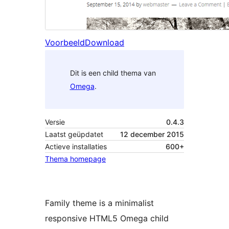
Voorbeeld
Download
Dit is een child thema van
Omega
.
Versie
0.4.3
Laatst geüpdatet
12 december 2015
Actieve installaties
600+
Thema homepage
Family theme is a minimalist
responsive HTML5 Omega child