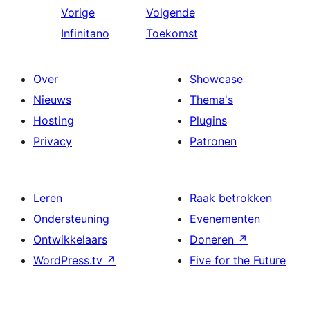
Vorige
Volgende
Infinitano
Toekomst
Over
Showcase
Nieuws
Thema's
Hosting
Plugins
Privacy
Patronen
Leren
Raak betrokken
Ondersteuning
Evenementen
Ontwikkelaars
Doneren
↗
WordPress.tv
↗
Five for the Future