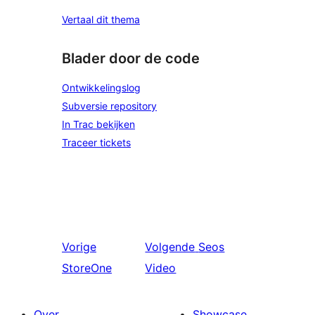
Vertaal dit thema
Blader door de code
Ontwikkelingslog
Subversie repository
In Trac bekijken
Traceer tickets
Vorige
Volgende
Seos
StoreOne
Video
Over
Showcase