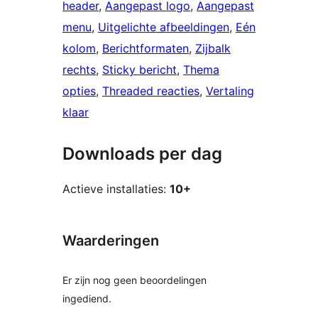
header
, 
Aangepast logo
, 
Aangepast
menu
, 
Uitgelichte afbeeldingen
, 
Eén
kolom
, 
Berichtformaten
, 
Zijbalk
rechts
, 
Sticky bericht
, 
Thema
opties
, 
Threaded reacties
, 
Vertaling
klaar
Downloads per dag
Actieve installaties:
10+
Waarderingen
Er zijn nog geen beoordelingen
ingediend.