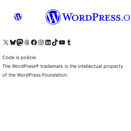
Bezoek ons X (voorheen Twitter) account
Bezoek ons Bluesky account
Bezoek ons Mastodon account
Bezoek ons Threads account
Onze Facebook pagina bezoeken
Bezoek ons Instagram account
Bezoek ons LinkedIn account
Bezoek ons TikTok account
Bezoek ons YouTube kanaal
Bezoek ons Tumblr account
Code is poëzie.
The WordPress® trademark is the intellectual property
of the WordPress Foundation.