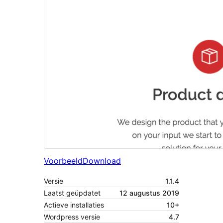
Voorbeeld
Download
Versie
1.1.4
Laatst geüpdatet
12 augustus 2019
Actieve installaties
10+
Wordpress versie
4.7