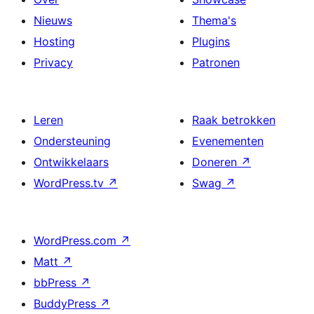
Nieuws
Thema's
Hosting
Plugins
Privacy
Patronen
Leren
Raak betrokken
Ondersteuning
Evenementen
Ontwikkelaars
Doneren
↗
WordPress.tv
↗
Swag
↗
WordPress.com
↗
Matt
↗
bbPress
↗
BuddyPress
↗