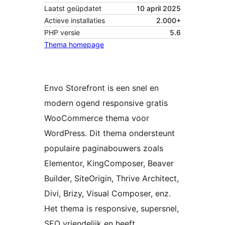
Laatst geüpdatet
10 april 2025
Actieve installaties
2.000+
PHP versie
5.6
Thema homepage
Envo Storefront is een snel en
modern ogend responsive gratis
WooCommerce thema voor
WordPress. Dit thema ondersteunt
populaire paginabouwers zoals
Elementor, KingComposer, Beaver
Builder, SiteOrigin, Thrive Architect,
Divi, Brizy, Visual Composer, enz.
Het thema is responsive, supersnel,
SEO vriendelijk en heeft