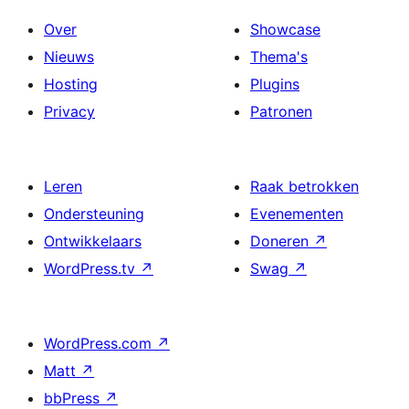
Over
Showcase
Nieuws
Thema's
Hosting
Plugins
Privacy
Patronen
Leren
Raak betrokken
Ondersteuning
Evenementen
Ontwikkelaars
Doneren
↗
WordPress.tv
↗
Swag
↗
WordPress.com
↗
Matt
↗
bbPress
↗