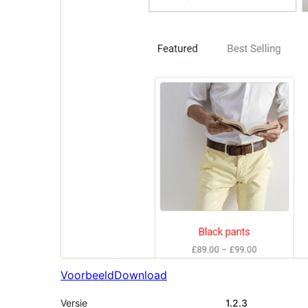
Voorbeeld
Download
Versie
1.2.3