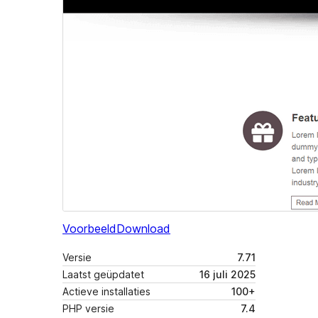
Voorbeeld
Download
Versie
7.71
Laatst geüpdatet
16 juli 2025
Actieve installaties
100+
PHP versie
7.4