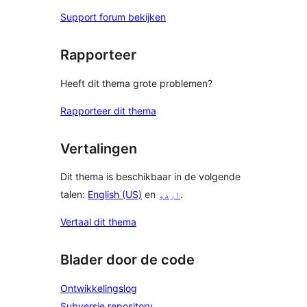
Support forum bekijken
Rapporteer
Heeft dit thema grote problemen?
Rapporteer dit thema
Vertalingen
Dit thema is beschikbaar in de volgende
talen:
English (US)
en
اردو
.
Vertaal dit thema
Blader door de code
Ontwikkelingslog
Subversie repository