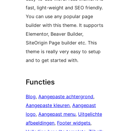
fast, light-weight and SEO friendly.
You can use any popular page
builder with this theme. It supports
Elementor, Beaver Builder,
SiteOrigin Page builder etc. This
theme is really very easy to setup
and to get started with.
Functies
Blog
, 
Aangepaste achtergrond
, 
Aangepaste kleuren
, 
Aangepast
logo
, 
Aangepast menu
, 
Uitgelichte
afbeeldingen
, 
Footer widgets
, 