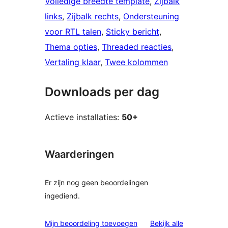
Volledige breedte template
, 
Zijbalk
links
, 
Zijbalk rechts
, 
Ondersteuning
voor RTL talen
, 
Sticky bericht
, 
Thema opties
, 
Threaded reacties
, 
Vertaling klaar
, 
Twee kolommen
Downloads per dag
Actieve installaties:
50+
Waarderingen
Er zijn nog geen beoordelingen
ingediend.
beoordelinge
Mijn beoordeling toevoegen
Bekijk alle