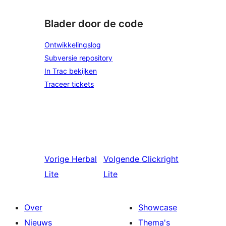
Blader door de code
Ontwikkelingslog
Subversie repository
In Trac bekijken
Traceer tickets
Vorige
Herbal
Volgende
Clickright
Lite
Lite
Over
Showcase
Nieuws
Thema's