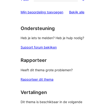
0
sterren
1
beoordelingen
beoordelinge
Mijn beoordeling toevoegen
Bekijk alle
sterren
beoordelingen
Ondersteuning
Heb je iets te melden? Heb je hulp nodig?
Support forum bekijken
Rapporteer
Heeft dit thema grote problemen?
Rapporteer dit thema
Vertalingen
Dit thema is beschikbaar in de volgende