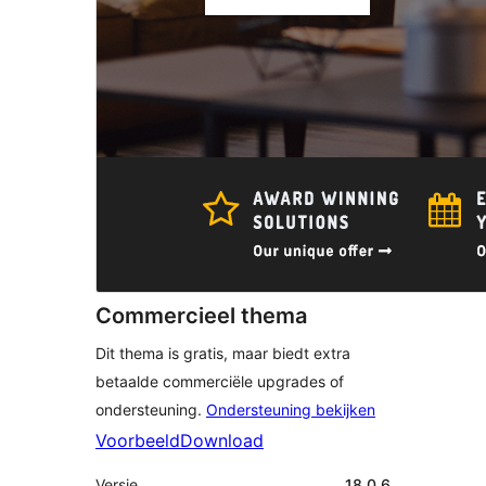
Commercieel thema
Dit thema is gratis, maar biedt extra
betaalde commerciële upgrades of
ondersteuning.
Ondersteuning bekijken
Voorbeeld
Download
Versie
18.0.6