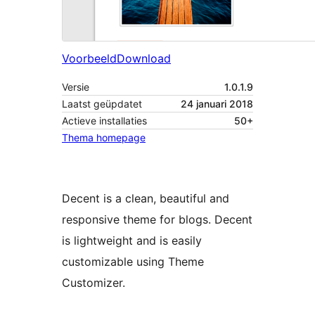
Voorbeeld
Download
Versie
1.0.1.9
Laatst geüpdatet
24 januari 2018
Actieve installaties
50+
Thema homepage
Decent is a clean, beautiful and
responsive theme for blogs. Decent
is lightweight and is easily
customizable using Theme
Customizer.