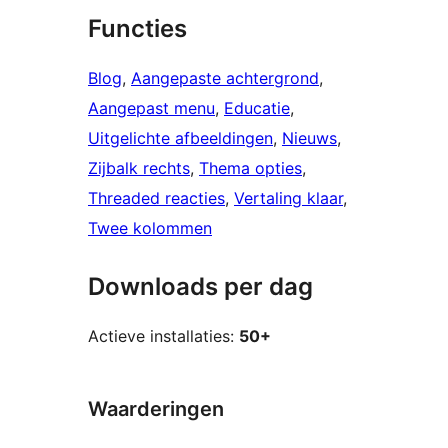
Functies
Blog
, 
Aangepaste achtergrond
, 
Aangepast menu
, 
Educatie
, 
Uitgelichte afbeeldingen
, 
Nieuws
, 
Zijbalk rechts
, 
Thema opties
, 
Threaded reacties
, 
Vertaling klaar
, 
Twee kolommen
Downloads per dag
Actieve installaties:
50+
Waarderingen