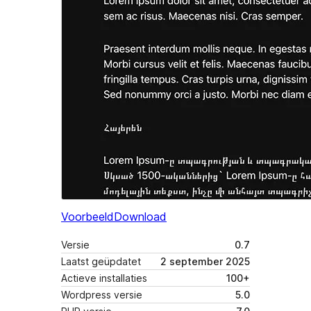
Voorbeeld
Download
Versie
0.7
Laatst geüpdatet
2 september 2025
Actieve installaties
100+
Wordpress versie
5.0