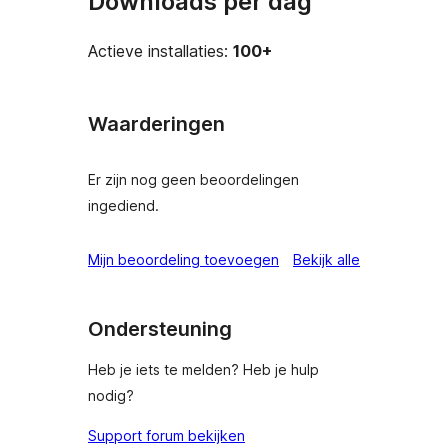
Downloads per dag
Actieve installaties:
100+
Waarderingen
Er zijn nog geen beoordelingen
ingediend.
beoordeling
Mijn beoordeling toevoegen
Bekijk alle
Ondersteuning
Heb je iets te melden? Heb je hulp
nodig?
Support forum bekijken