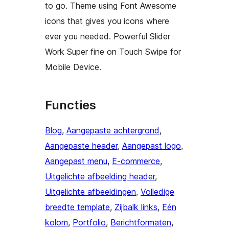
to go. Theme using Font Awesome
icons that gives you icons where
ever you needed. Powerful Slider
Work Super fine on Touch Swipe for
Mobile Device.
Functies
Blog
, 
Aangepaste achtergrond
, 
Aangepaste header
, 
Aangepast logo
, 
Aangepast menu
, 
E-commerce
, 
Uitgelichte afbeelding header
, 
Uitgelichte afbeeldingen
, 
Volledige
breedte template
, 
Zijbalk links
, 
Eén
kolom
, 
Portfolio
, 
Berichtformaten
, 