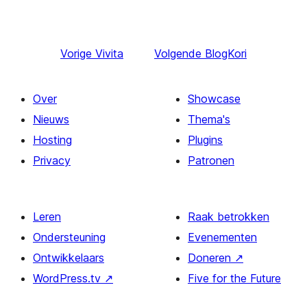
Vorige
Vivita
Volgende
BlogKori
Over
Showcase
Nieuws
Thema's
Hosting
Plugins
Privacy
Patronen
Leren
Raak betrokken
Ondersteuning
Evenementen
Ontwikkelaars
Doneren
↗
WordPress.tv
↗
Five for the Future