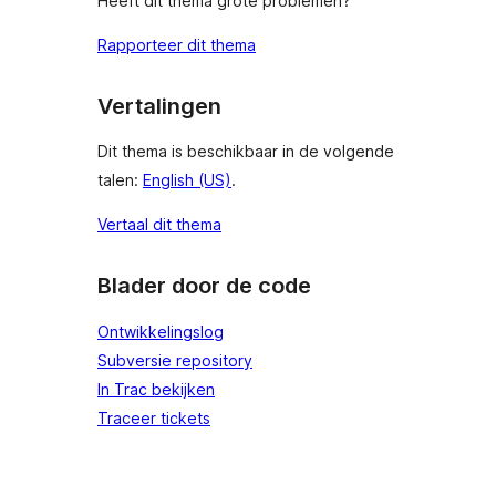
Heeft dit thema grote problemen?
Rapporteer dit thema
Vertalingen
Dit thema is beschikbaar in de volgende
talen:
English (US)
.
Vertaal dit thema
Blader door de code
Ontwikkelingslog
Subversie repository
In Trac bekijken
Traceer tickets