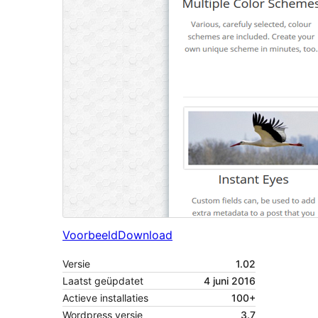
Voorbeeld
Download
Versie
1.02
Laatst geüpdatet
4 juni 2016
Actieve installaties
100+
Wordpress versie
3.7