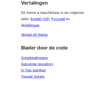
Vertalingen
Dit thema is beschikbaar in de volgende
talen:
English (US)
,
Русский
en
Українська
.
Vertaal dit thema
Blader door de code
Ontwikkelingslog
Subversie repository
In Trac bekijken
Traceer tickets