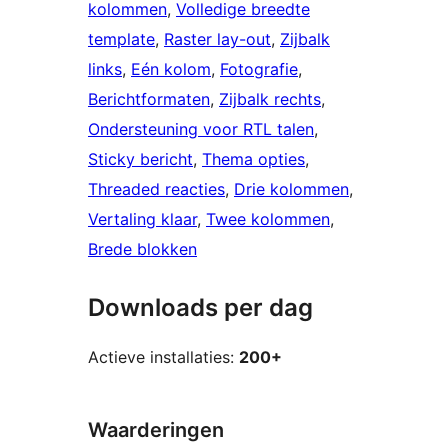
kolommen
, 
Volledige breedte
template
, 
Raster lay-out
, 
Zijbalk
links
, 
Eén kolom
, 
Fotografie
, 
Berichtformaten
, 
Zijbalk rechts
, 
Ondersteuning voor RTL talen
, 
Sticky bericht
, 
Thema opties
, 
Threaded reacties
, 
Drie kolommen
, 
Vertaling klaar
, 
Twee kolommen
, 
Brede blokken
Downloads per dag
Actieve installaties:
200+
Waarderingen