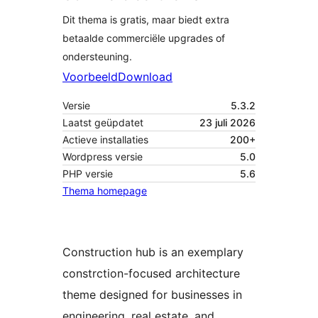
Dit thema is gratis, maar biedt extra
betaalde commerciële upgrades of
ondersteuning.
Voorbeeld
Download
Versie
5.3.2
Laatst geüpdatet
23 juli 2026
Actieve installaties
200+
Wordpress versie
5.0
PHP versie
5.6
Thema homepage
Construction hub is an exemplary
constrction-focused architecture
theme designed for businesses in
engineering, real estate, and