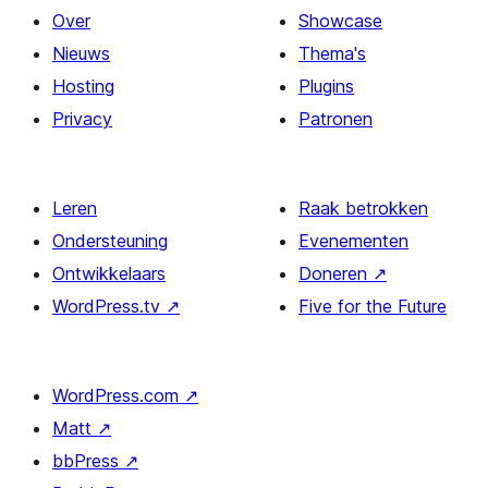
Over
Showcase
Nieuws
Thema's
Hosting
Plugins
Privacy
Patronen
Leren
Raak betrokken
Ondersteuning
Evenementen
Ontwikkelaars
Doneren
↗
WordPress.tv
↗
Five for the Future
WordPress.com
↗
Matt
↗
bbPress
↗