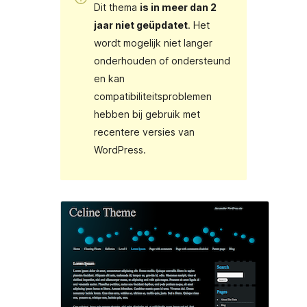
Dit thema
is in meer dan 2
jaar niet geüpdatet
. Het
wordt mogelijk niet langer
onderhouden of ondersteund
en kan
compatibiliteitsproblemen
hebben bij gebruik met
recentere versies van
WordPress.