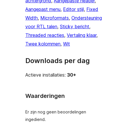
achtergrond
, 
Aangepaste header
, 
Aangepast menu
, 
Editor stijl
, 
Fixed
Width
, 
Microformats
, 
Ondersteuning
voor RTL talen
, 
Sticky bericht
, 
Threaded reacties
, 
Vertaling klaar
, 
Twee kolommen
, 
Wit
Downloads per dag
Actieve installaties:
30+
Waarderingen
Er zijn nog geen beoordelingen
ingediend.