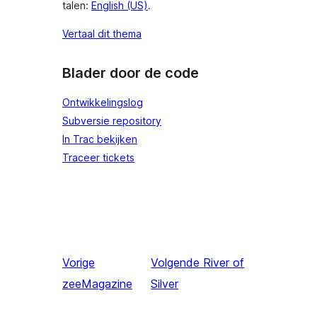
talen:
English (US)
.
Vertaal dit thema
Blader door de code
Ontwikkelingslog
Subversie repository
In Trac bekijken
Traceer tickets
Vorige
Volgende
River of
zeeMagazine
Silver