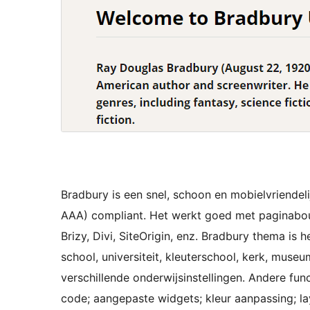
Bradbury is een snel, schoon en mobielvriende
AAA) compliant. Het werkt goed met paginabou
Brizy, Divi, SiteOrigin, enz. Bradbury thema is
school, universiteit, kleuterschool, kerk, muse
verschillende onderwijsinstellingen. Andere fun
code; aangepaste widgets; kleur aanpassing; lay