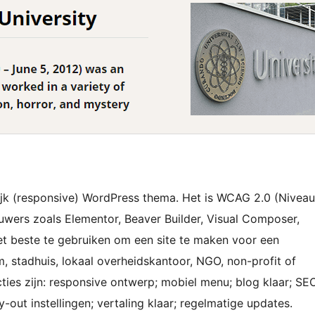
lijk (responsive) WordPress thema. Het is WCAG 2.0 (Niveau
wers zoals Elementor, Beaver Builder, Visual Composer,
 het beste te gebruiken om een site te maken voor een
um, stadhuis, lokaal overheidskantoor, NGO, non-profit of
cties zijn: responsive ontwerp; mobiel menu; blog klaar; SE
-out instellingen; vertaling klaar; regelmatige updates.