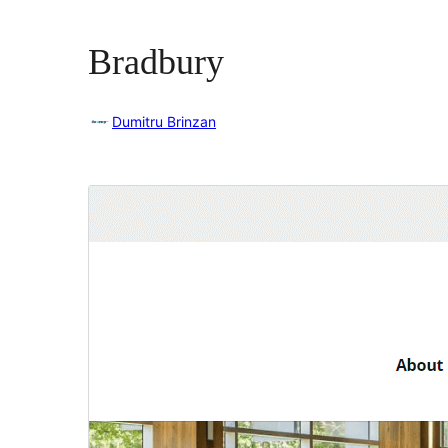
Bradbury
Dumitru Brinzan