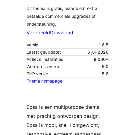
Dit thema is gratis, maar biedt extra
betaalde commerciële upgrades of
ondersteuning.
Voorbeeld
Download
Versie
1.6.5
Laatst geüpdatet
6 juli 2026
Actieve installaties
8.000+
Wordpress versie
5.0
PHP versie
5.6
Thema homepage
Bosa is een multipurpose thema
met prachtig ontworpen design.
Bosa is mooi, snel, lichtgewicht,
responsive, extreem aanpasbaar,