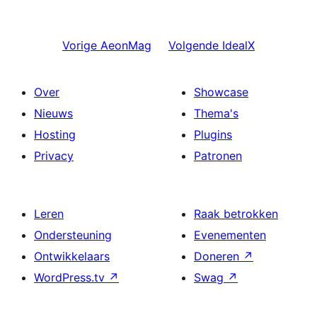
Vorige
AeonMag
Volgende
IdealX
Over
Showcase
Nieuws
Thema's
Hosting
Plugins
Privacy
Patronen
Leren
Raak betrokken
Ondersteuning
Evenementen
Ontwikkelaars
Doneren
↗
WordPress.tv
↗
Swag
↗