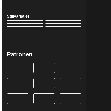
Stijlvariaties
Patronen