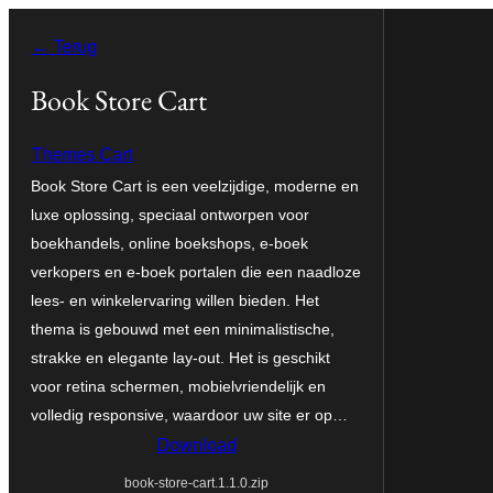
Ga
← Terug
naar
de
Book Store Cart
inhoud
Themes Cart
Book Store Cart is een veelzijdige, moderne en
luxe oplossing, speciaal ontworpen voor
boekhandels, online boekshops, e-boek
verkopers en e-boek portalen die een naadloze
lees- en winkelervaring willen bieden. Het
thema is gebouwd met een minimalistische,
strakke en elegante lay-out. Het is geschikt
voor retina schermen, mobielvriendelijk en
volledig responsive, waardoor uw site er op…
Download
book-store-cart.1.1.0.zip