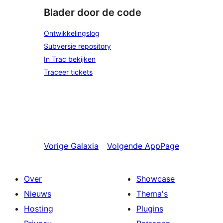
Blader door de code
Ontwikkelingslog
Subversie repository
In Trac bekijken
Traceer tickets
Vorige
Galaxia
Volgende
AppPage
Over
Showcase
Nieuws
Thema's
Hosting
Plugins