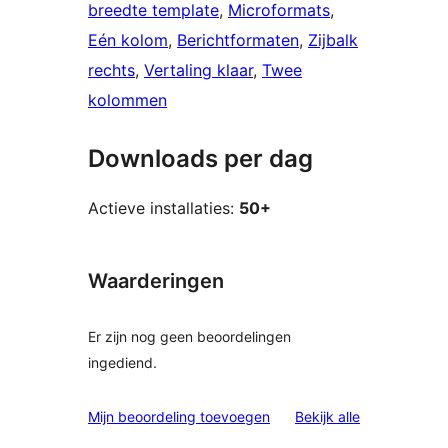
breedte template
, 
Microformats
, 
Eén kolom
, 
Berichtformaten
, 
Zijbalk
rechts
, 
Vertaling klaar
, 
Twee
kolommen
Downloads per dag
Actieve installaties:
50+
Waarderingen
Er zijn nog geen beoordelingen
ingediend.
beoordelinge
Mijn beoordeling toevoegen
Bekijk alle