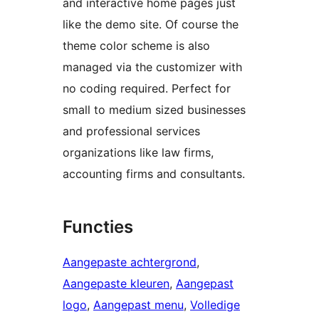
and interactive home pages just
like the demo site. Of course the
theme color scheme is also
managed via the customizer with
no coding required. Perfect for
small to medium sized businesses
and professional services
organizations like law firms,
accounting firms and consultants.
Functies
Aangepaste achtergrond
, 
Aangepaste kleuren
, 
Aangepast
logo
, 
Aangepast menu
, 
Volledige