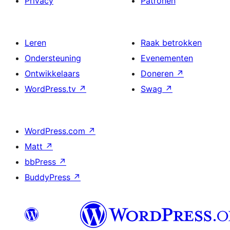
Privacy
Patronen
Leren
Raak betrokken
Ondersteuning
Evenementen
Ontwikkelaars
Doneren
↗
WordPress.tv
↗
Swag
↗
WordPress.com
↗
Matt
↗
bbPress
↗
BuddyPress
↗