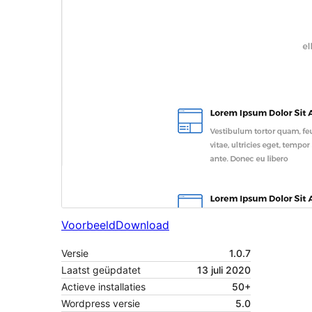
Voorbeeld
Download
Versie
1.0.7
Laatst geüpdatet
13 juli 2020
Actieve installaties
50+
Wordpress versie
5.0