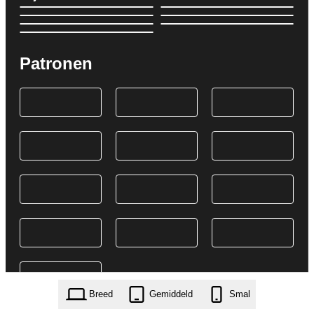
Patronen
Breed
Gemiddeld
Smal