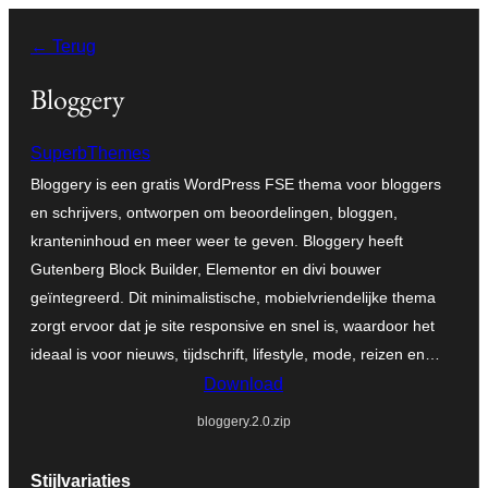
Ga
← Terug
naar
de
Bloggery
inhoud
SuperbThemes
Bloggery is een gratis WordPress FSE thema voor bloggers
en schrijvers, ontworpen om beoordelingen, bloggen,
kranteninhoud en meer weer te geven. Bloggery heeft
Gutenberg Block Builder, Elementor en divi bouwer
geïntegreerd. Dit minimalistische, mobielvriendelijke thema
zorgt ervoor dat je site responsive en snel is, waardoor het
ideaal is voor nieuws, tijdschrift, lifestyle, mode, reizen en…
Download
bloggery.2.0.zip
Stijlvariaties