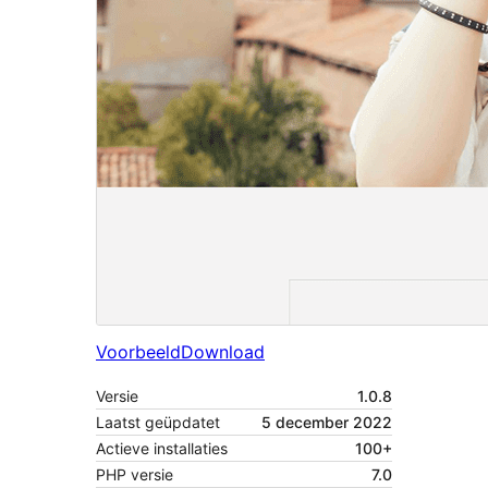
Voorbeeld
Download
Versie
1.0.8
Laatst geüpdatet
5 december 2022
Actieve installaties
100+
PHP versie
7.0