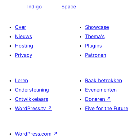
Indigo
Space
Over
Showcase
Nieuws
Thema's
Hosting
Plugins
Privacy
Patronen
Leren
Raak betrokken
Ondersteuning
Evenementen
Ontwikkelaars
Doneren
↗
WordPress.tv
↗
Five for the Future
WordPress.com
↗