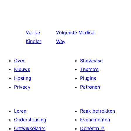
Vorige
Volgende
Medical
Kindler
Way
Over
Showcase
Nieuws
Thema's
Hosting
Plugins
Privacy
Patronen
Leren
Raak betrokken
Ondersteuning
Evenementen
Ontwikkelaars
Doneren
↗