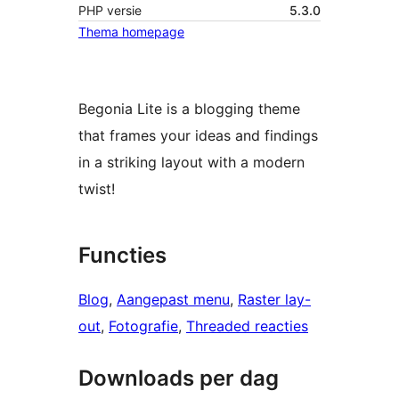
PHP versie
5.3.0
Thema homepage
Begonia Lite is a blogging theme
that frames your ideas and findings
in a striking layout with a modern
twist!
Functies
Blog
, 
Aangepast menu
, 
Raster lay-
out
, 
Fotografie
, 
Threaded reacties
Downloads per dag