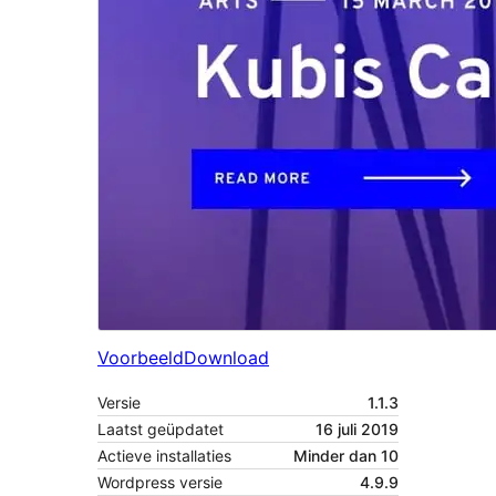
Voorbeeld
Download
Versie
1.1.3
Laatst geüpdatet
16 juli 2019
Actieve installaties
Minder dan 10
Wordpress versie
4.9.9