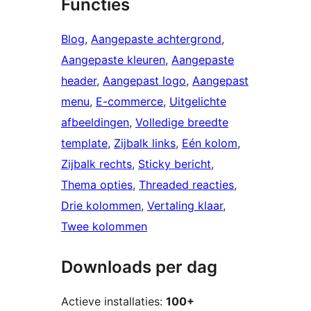
Functies
Blog
, 
Aangepaste achtergrond
, 
Aangepaste kleuren
, 
Aangepaste
header
, 
Aangepast logo
, 
Aangepast
menu
, 
E-commerce
, 
Uitgelichte
afbeeldingen
, 
Volledige breedte
template
, 
Zijbalk links
, 
Eén kolom
, 
Zijbalk rechts
, 
Sticky bericht
, 
Thema opties
, 
Threaded reacties
, 
Drie kolommen
, 
Vertaling klaar
, 
Twee kolommen
Downloads per dag
Actieve installaties:
100+