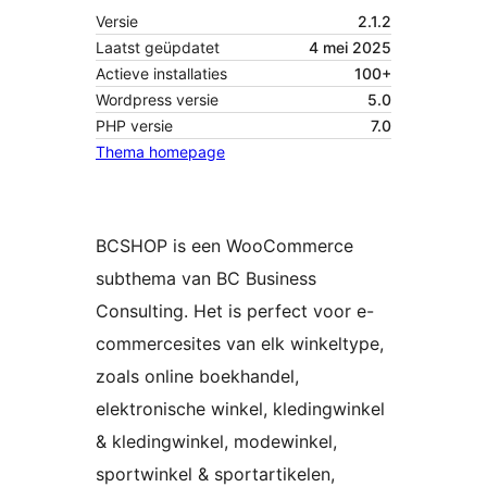
Versie
2.1.2
Laatst geüpdatet
4 mei 2025
Actieve installaties
100+
Wordpress versie
5.0
PHP versie
7.0
Thema homepage
BCSHOP is een WooCommerce
subthema van BC Business
Consulting. Het is perfect voor e-
commercesites van elk winkeltype,
zoals online boekhandel,
elektronische winkel, kledingwinkel
& kledingwinkel, modewinkel,
sportwinkel & sportartikelen,