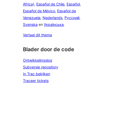
Africa)
,
Español de Chile
,
Español
,
Español de México
,
Español de
Venezuela
,
Nederlands
,
Русский
,
Svenska
en
Українська
.
Vertaal dit thema
Blader door de code
Ontwikkelingslog
Subversie repository
In Trac bekijken
Traceer tickets