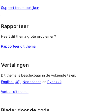
Support forum bekijken
Rapporteer
Heeft dit thema grote problemen?
Rapporteer dit thema
Vertalingen
Dit thema is beschikbaar in de volgende talen:
English (US)
,
Nederlands
en
Русский
.
Vertaal dit thema
Blader door de code