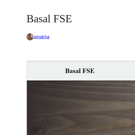
Basal FSE
sinsikha