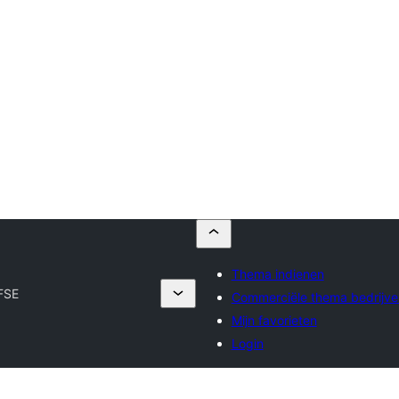
Thema indienen
FSE
Commerciële thema bedrijve
Mijn favorieten
Login