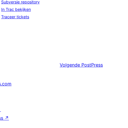
Subversie repository
In Trac bekijken
Traceer tickets
Volgende
PostPress
s.com
↗
ss
↗