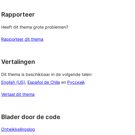
Rapporteer
Heeft dit thema grote problemen?
Rapporteer dit thema
Vertalingen
Dit thema is beschikbaar in de volgende talen:
English (US)
,
Español de Chile
en
Русский
.
Vertaal dit thema
Blader door de code
Ontwikkelingslog