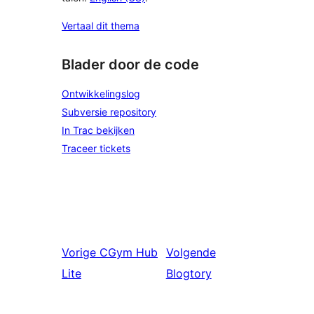
Vertaal dit thema
Blader door de code
Ontwikkelingslog
Subversie repository
In Trac bekijken
Traceer tickets
Vorige
CGym Hub
Volgende
Lite
Blogtory