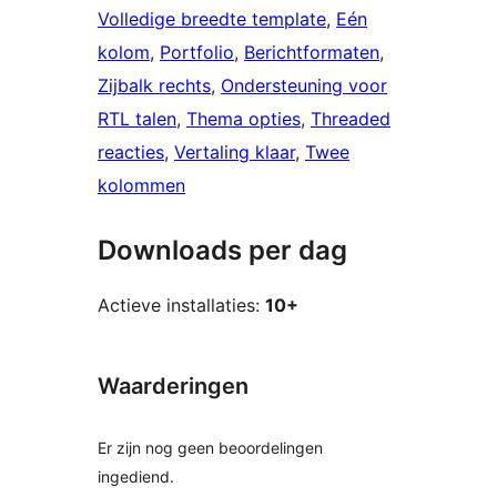
Volledige breedte template
, 
Eén
kolom
, 
Portfolio
, 
Berichtformaten
, 
Zijbalk rechts
, 
Ondersteuning voor
RTL talen
, 
Thema opties
, 
Threaded
reacties
, 
Vertaling klaar
, 
Twee
kolommen
Downloads per dag
Actieve installaties:
10+
Waarderingen
Er zijn nog geen beoordelingen
ingediend.