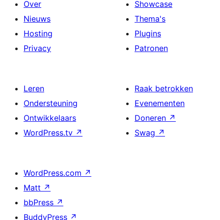
Over
Showcase
Nieuws
Thema's
Hosting
Plugins
Privacy
Patronen
Leren
Raak betrokken
Ondersteuning
Evenementen
Ontwikkelaars
Doneren
↗
WordPress.tv
↗
Swag
↗
WordPress.com
↗
Matt
↗
bbPress
↗
BuddyPress
↗